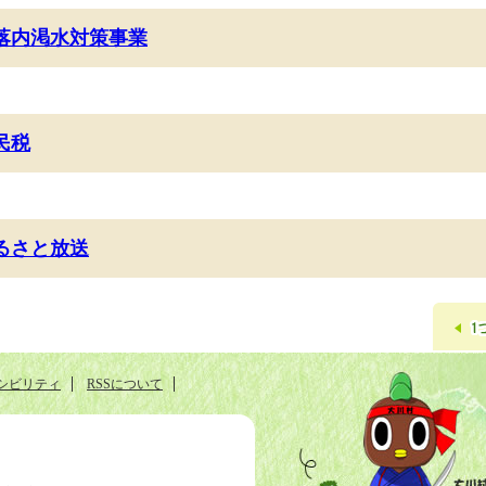
落内渇水対策事業
民税
るさと放送
シビリティ
RSSについて