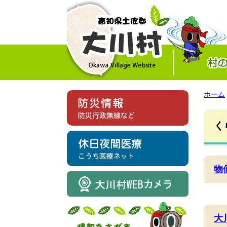
ホーム
く
物
大