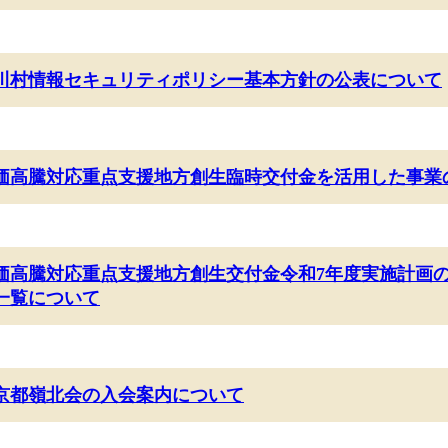
川村情報セキュリティポリシー基本方針の公表について
価高騰対応重点支援地方創生臨時交付金を活用した事業
価高騰対応重点支援地方創生交付金令和7年度実施計画
一覧について
京都嶺北会の入会案内について