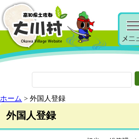
ホーム
> 外国人登録
外国人登録