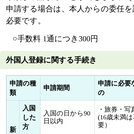
申請する場合は、本人からの委任を
必要です。
○手数料 1通につき300円
外国人登録に関する手続き
申請の種
申請に必要
申請期間
類
の
入国
・旅券・写
入国の日から90
(16歳未満
した
日以内
要）
方
新