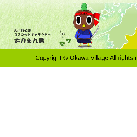
Copyright © Okawa Village All rights 