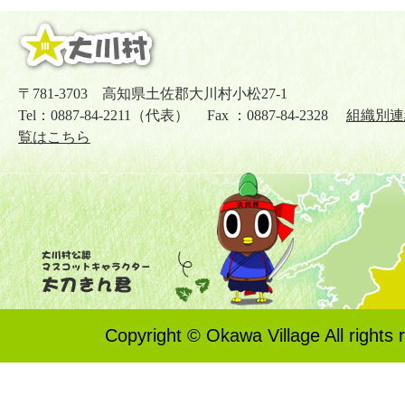
〒781-3703 高知県土佐郡大川村小松27-1
Tel：0887-84-2211（代表） Fax ：0887-84-2328
組織別連
覧はこちら
Copyright © Okawa Village All rights 