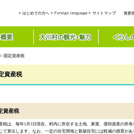
> 固定資産税
定資産税
定資産税
産税は、毎年1月1日現在、村内に所在する土地、家屋、償却資産の所有
じて算出します。なお、一定の住宅用地と新築住宅には軽減の措置があ