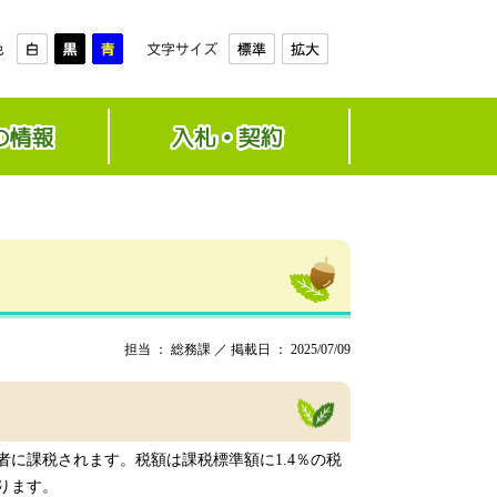
担当 ： 総務課 ／ 掲載日 ： 2025/07/09
者に課税されます。税額は課税標準額に1.4％の税
ります。