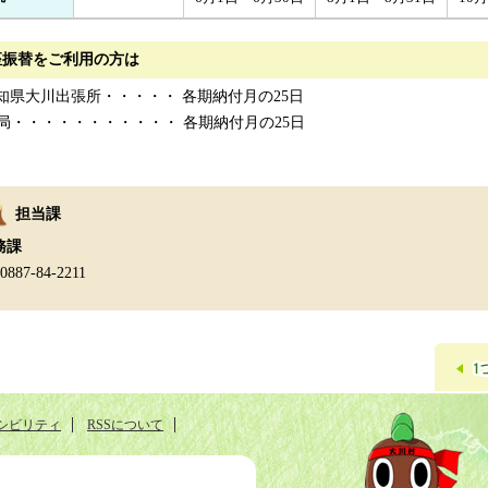
座振替をご利用の方は
高知県大川出張所・・・・・ 各期納付月の25日
局・・・・・・・・・・・ 各期納付月の25日
担当課
務課
:0887-84-2211
シビリティ
RSSについて