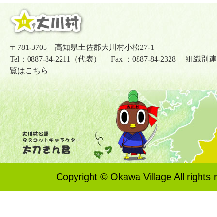
〒781-3703 高知県土佐郡大川村小松27-1
Tel：0887-84-2211（代表） Fax ：0887-84-2328
組織別連
覧はこちら
Copyright © Okawa Village All rights 