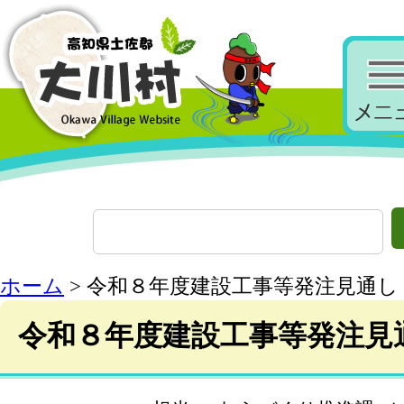
ホーム
> 令和８年度建設工事等発注見通し
令和８年度建設工事等発注見