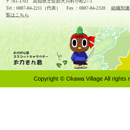
〒781-3703 高知県土佐郡大川村小松27-1
Tel：0887-84-2211（代表） Fax ：0887-84-2328
組織別連
覧はこちら
Copyright © Okawa Village All rights 