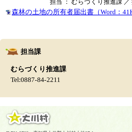
担当 ： むらづくり推進課 ／ 掲載
森林の土地の所有者届出書（Word：41
担当課
むらづくり推進課
Tel:0887-84-2211