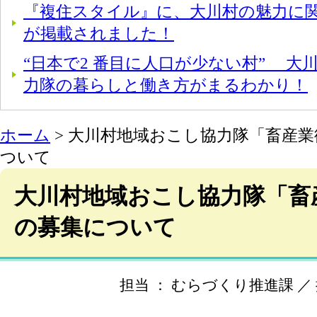
『複住スタイル』に、大川村の魅力に
が掲載されました！
“日本で2 番目に人口が少ない村” 大
力隊の暮らしと働き方がまるわかり！
ホーム
> 大川村地域おこし協力隊「畜産
ついて
大川村地域おこし協力隊「畜
の募集について
担当 ： むらづくり推進課 ／ 掲載