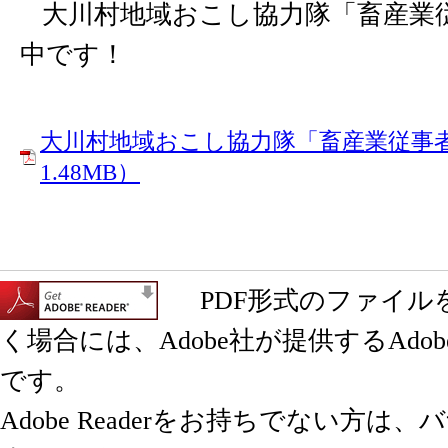
大川村地域おこし協力隊「畜産業
中です！
大川村地域おこし協力隊「畜産業従事者
1.48MB）
PDF形式のファイル
く場合には、Adobe社が提供するAdobe 
です。
Adobe Readerをお持ちでない方は