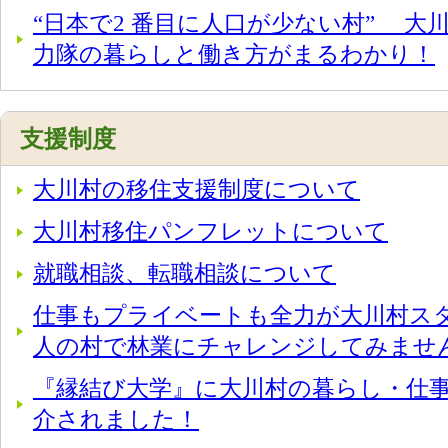
“日本で2 番目に人口が少ない村” 大
力隊の暮らしと働き方がまるわかり！
支援制度
大川村の移住支援制度について
大川村移住パンフレットについて
就職相談、転職相談について
仕事もプライベートも全力が大川村スタイ
人の村で林業にチャレンジしてみませ
『縁結び大学』に大川村の暮らし・仕
介されました！