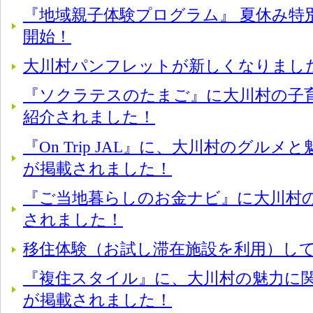
『地域親子体験プログラム』 夏休み特
開始！
大川村パンフレットが新しくなりまし
『ソクラテスのたまご』に大川村の子
紹介されました！
『On Trip JAL』に、大川村のグル
が掲載されました！
『ご当地暮らしのお金ナビ』に大川村
されました！
移住体験（お試し滞在施設を利用）し
『複住スタイル』に、大川村の魅力に
が掲載されました！