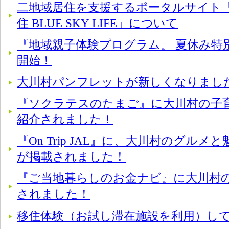
二地域居住を支援するポータルサイト「
住 BLUE SKY LIFE」について
『地域親子体験プログラム』 夏休み特
開始！
大川村パンフレットが新しくなりまし
『ソクラテスのたまご』に大川村の子
紹介されました！
『On Trip JAL』に、大川村のグル
が掲載されました！
『ご当地暮らしのお金ナビ』に大川村
されました！
移住体験（お試し滞在施設を利用）し