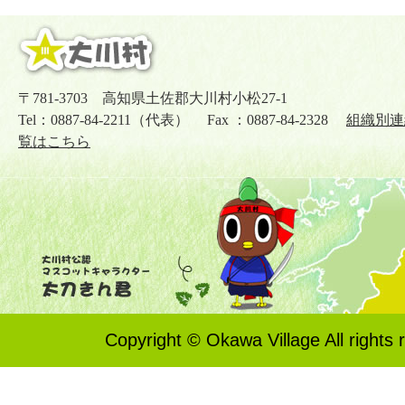
〒781-3703 高知県土佐郡大川村小松27-1
Tel：0887-84-2211（代表） Fax ：0887-84-2328
組織別連
覧はこちら
Copyright © Okawa Village All rights 