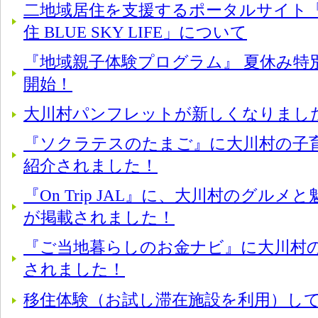
二地域居住を支援するポータルサイト「
住 BLUE SKY LIFE」について
『地域親子体験プログラム』 夏休み特
開始！
大川村パンフレットが新しくなりまし
『ソクラテスのたまご』に大川村の子
紹介されました！
『On Trip JAL』に、大川村のグル
が掲載されました！
『ご当地暮らしのお金ナビ』に大川村
されました！
移住体験（お試し滞在施設を利用）し