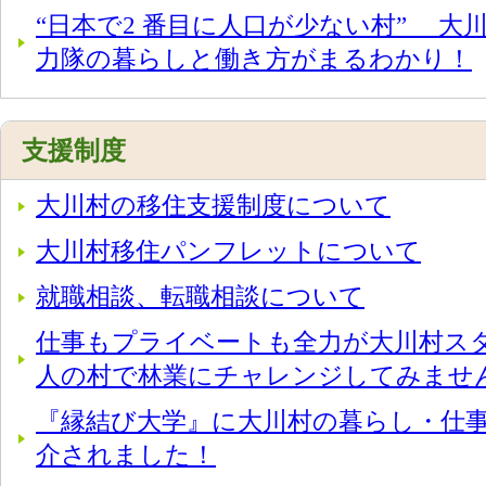
“日本で2 番目に人口が少ない村” 大
力隊の暮らしと働き方がまるわかり！
支援制度
大川村の移住支援制度について
大川村移住パンフレットについて
就職相談、転職相談について
仕事もプライベートも全力が大川村スタイ
人の村で林業にチャレンジしてみませ
『縁結び大学』に大川村の暮らし・仕
介されました！