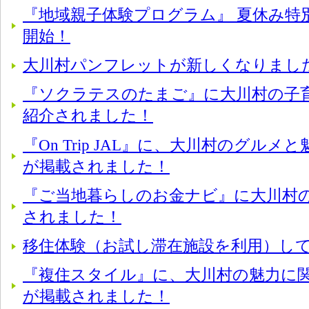
『地域親子体験プログラム』 夏休み特
開始！
大川村パンフレットが新しくなりまし
『ソクラテスのたまご』に大川村の子
紹介されました！
『On Trip JAL』に、大川村のグル
が掲載されました！
『ご当地暮らしのお金ナビ』に大川村
されました！
移住体験（お試し滞在施設を利用）し
『複住スタイル』に、大川村の魅力に
が掲載されました！