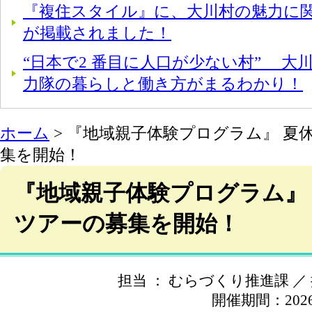
『複住スタイル』に、大川村の魅力に
が掲載されました！
“日本で2 番目に人口が少ない村” 大
力隊の暮らしと働き方がまるわかり！
ホーム
> 『地域親子体験プログラム』 夏
集を開始！
『地域親子体験プログラム』
ツアーの募集を開始！
担当 ： むらづくり推進課 ／ 掲載
開催期間：2026/08