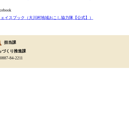
cebook
フェイスブック（大川村地域おこし協力隊【公式】）
担当課
らづくり推進課
:0887-84-2211