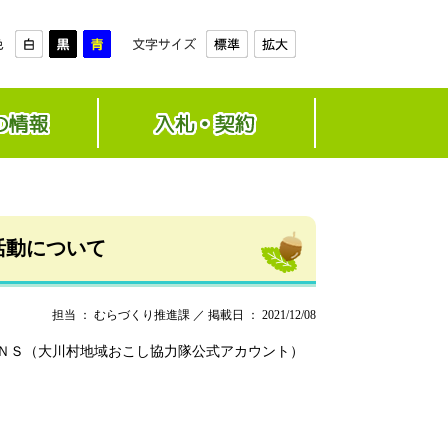
活動について
担当 ： むらづくり推進課 ／ 掲載日 ： 2021/12/08
ＮＳ（大川村地域おこし協力隊公式アカウント）