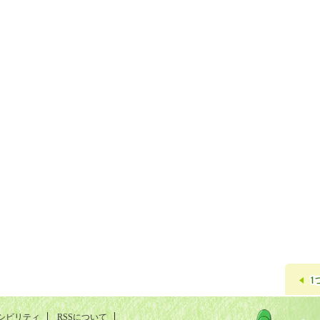
シビリティ
RSSについて