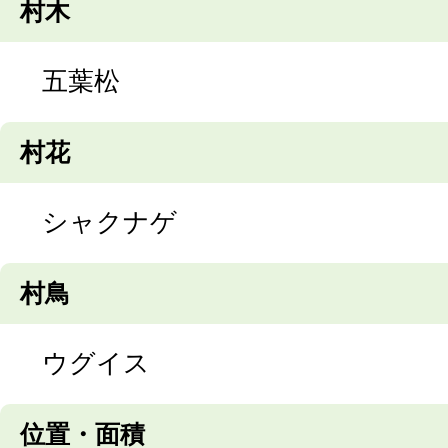
村木
五葉松
村花
シャクナゲ
村鳥
ウグイス
位置・面積