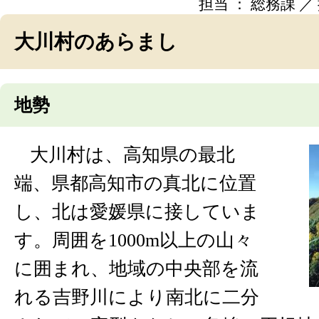
担当 ： 総務課 ／ 掲
大川村のあらまし
地勢
大川村は、高知県の最北
端、県都高知市の真北に位置
し、北は愛媛県に接していま
す。周囲を1000m以上の山々
に囲まれ、地域の中央部を流
れる吉野川により南北に二分