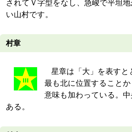
されてＶ字型をなし、急峻で平坦地
い山村です。
村章
星章は「大」を表すと
最も北に位置することか
意味も加わっている。中
ある。