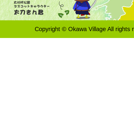
Copyright © Okawa Village All rights 