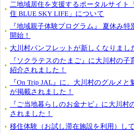
二地域居住を支援するポータルサイト「
住 BLUE SKY LIFE」について
『地域親子体験プログラム』 夏休み特
開始！
大川村パンフレットが新しくなりまし
『ソクラテスのたまご』に大川村の子
紹介されました！
『On Trip JAL』に、大川村のグル
が掲載されました！
『ご当地暮らしのお金ナビ』に大川村
されました！
移住体験（お試し滞在施設を利用）し