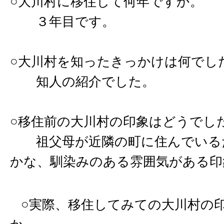
○大川村に移住して何年ですか。
３年目です。
○大川村を知ったきっかけは何でし
知人の紹介でした。
○移住前の大川村の印象はどうでし
祖父母が近隣の町に住んでいる
かな、馴染みのある雰囲気がある印
○実際、移住してみての大川村の