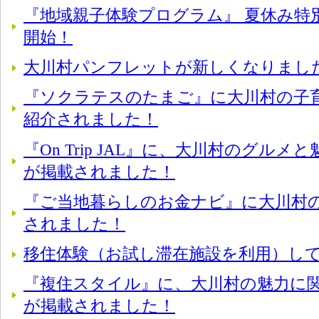
『地域親子体験プログラム』 夏休み特
開始！
大川村パンフレットが新しくなりまし
『ソクラテスのたまご』に大川村の子
紹介されました！
『On Trip JAL』に、大川村のグル
が掲載されました！
『ご当地暮らしのお金ナビ』に大川村
されました！
移住体験（お試し滞在施設を利用）し
『複住スタイル』に、大川村の魅力に
が掲載されました！