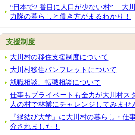
“日本で2 番目に人口が少ない村” 大
力隊の暮らしと働き方がまるわかり！
支援制度
大川村の移住支援制度について
大川村移住パンフレットについて
就職相談、転職相談について
仕事もプライベートも全力が大川村スタイ
人の村で林業にチャレンジしてみませ
『縁結び大学』に大川村の暮らし・仕
介されました！