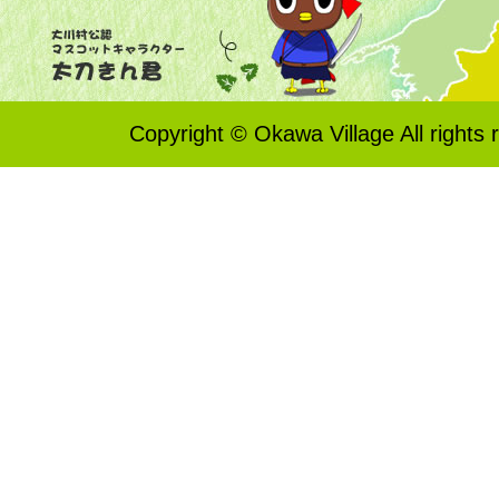
Copyright © Okawa Village All rights 