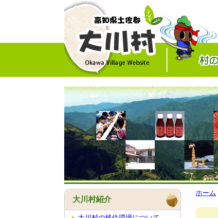
ホーム
大川村紹介
大川村の移住環境について