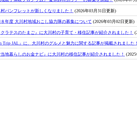
川村パンフレットが新しくなりました！
(2026年03月31日更新)
和８年度 大川村地域おこし協力隊の募集について
(2026年03月02日更新)
ソクラテスのたまご』に大川村の子育て・移住記事が紹介されました！
(
n Trip JAL』に、大川村のグルメと魅力に関する記事が掲載されました
ご当地暮らしのお金ナビ』に大川村の移住記事が紹介されました！
(202