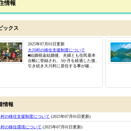
住情報
ピックス
2025年07月01日更新
大川村の移住支援制度について
■結婚祝金結婚後、夫婦とも住民基本
台帳に登録され、3か月を経過した後、
引き続き大川村に居住する事が確...
着情報
川村の移住支援制度について
(2025年07月01日更新)
川村の移住環境について
(2025年07月01日更新)