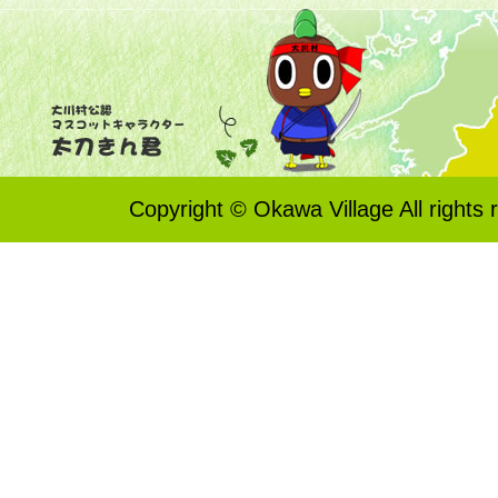
Copyright © Okawa Village All rights 