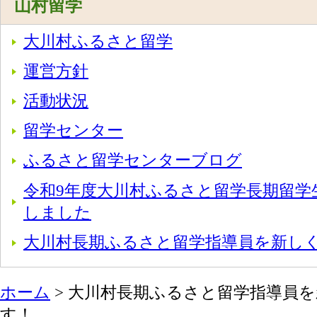
山村留学
大川村ふるさと留学
運営方針
活動状況
留学センター
ふるさと留学センターブログ
令和9年度大川村ふるさと留学長期留学
しました
大川村長期ふるさと留学指導員を新し
ホーム
> 大川村長期ふるさと留学指導員
す！