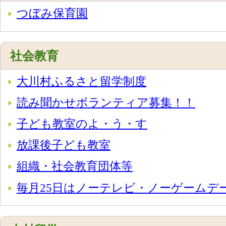
つぼみ保育園
社会教育
大川村ふるさと留学制度
読み聞かせボランティア募集！！
子ども教室のよ・う・す
放課後子ども教室
組織・社会教育団体等
毎月25日はノーテレビ・ノーゲームデ