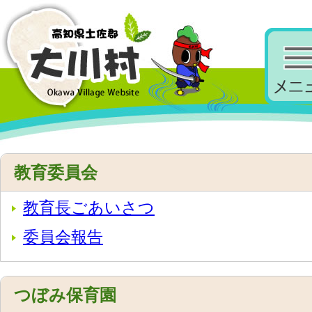
教育委員会
教育長ごあいさつ
委員会報告
つぼみ保育園