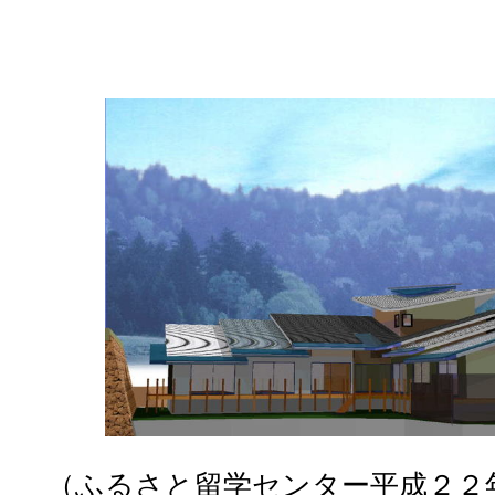
（ふるさと留学センター平成２２