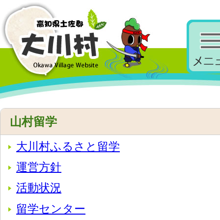
山村留学
大川村ふるさと留学
運営方針
活動状況
留学センター