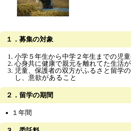
１．募集の対象
小学５年生から中学２年生までの児童
心身共に健康で親元を離れてた生活
児童、保護者の双方がふるさと留学
し、意欲があること
２．留学の期間
１年間
３．委託料