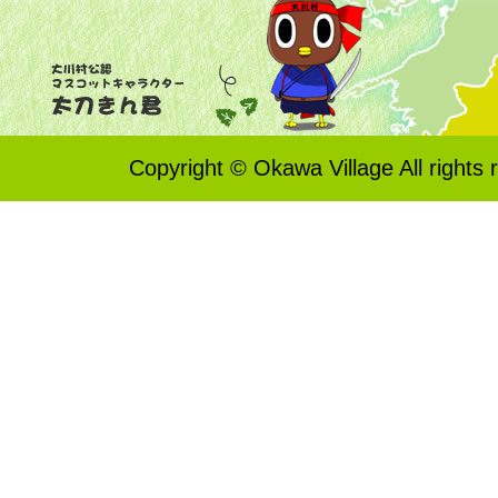
Copyright © Okawa Village All rights 