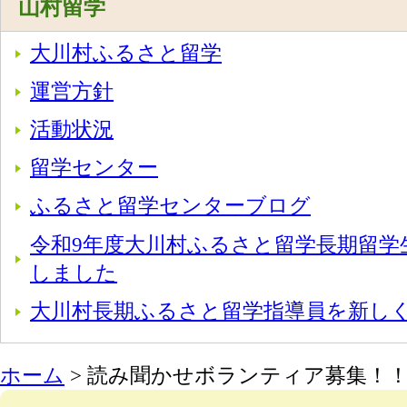
山村留学
大川村ふるさと留学
運営方針
活動状況
留学センター
ふるさと留学センターブログ
令和9年度大川村ふるさと留学長期留学
しました
大川村長期ふるさと留学指導員を新し
ホーム
> 読み聞かせボランティア募集！