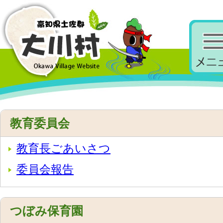
教育委員会
教育長ごあいさつ
委員会報告
つぼみ保育園