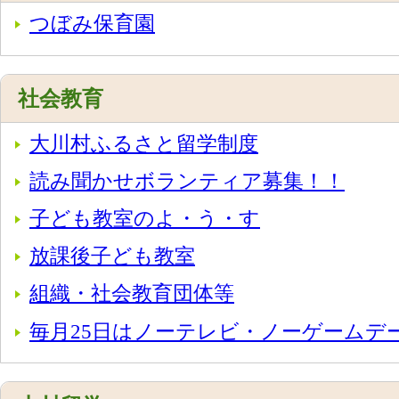
つぼみ保育園
社会教育
大川村ふるさと留学制度
読み聞かせボランティア募集！！
子ども教室のよ・う・す
放課後子ども教室
組織・社会教育団体等
毎月25日はノーテレビ・ノーゲームデ