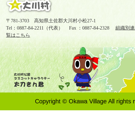
〒781-3703 高知県土佐郡大川村小松27-1
Tel：0887-84-2211（代表） Fax ：0887-84-2328
組織別連
覧はこちら
Copyright © Okawa Village All rights 