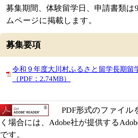
募集期間、体験留学日、申請書類は
ムページに掲載します。
募集要項
令和９年度大川村ふるさと留学長期留
（PDF：2.74MB）
PDF形式のファイル
く場合には、Adobe社が提供するAdobe 
です。