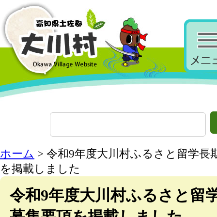
ホーム
> 令和9年度大川村ふるさと留学長
を掲載しました
令和9年度大川村ふるさと留
募集要項を掲載しました