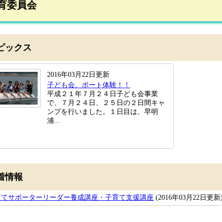
育委員会
ピックス
2016年03月22日更新
子ども会、ボート体験！！
平成２１年７月２４日子ども会事業
で、７月２４日、２５日の２日間キャ
ンプを行いました。１日目は、早明
浦...
着情報
育てサポーターリーダー養成講座・子育て支援講座
(2016年03月22日更新