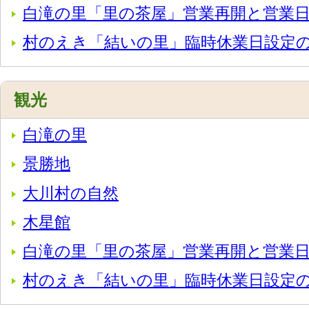
白滝の里「里の茶屋」営業再開と営業
村のえき「結いの里」臨時休業日設定
観光
白滝の里
景勝地
大川村の自然
木星館
白滝の里「里の茶屋」営業再開と営業
村のえき「結いの里」臨時休業日設定