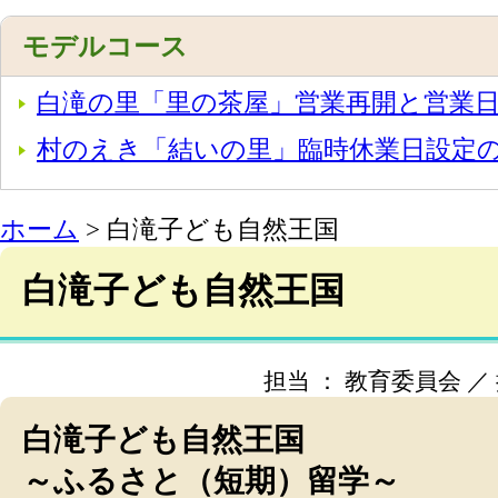
モデルコース
白滝の里「里の茶屋」営業再開と営業
村のえき「結いの里」臨時休業日設定
ホーム
> 白滝子ども自然王国
白滝子ども自然王国
担当 ： 教育委員会 ／ 掲載
白滝子ども自然王国
～ふるさと（短期）留学～