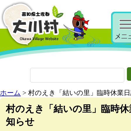
ホーム
> 村のえき「結いの里」臨時休業
村のえき「結いの里」臨時休
知らせ