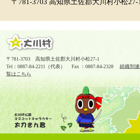
〒781-3703 高知県土佐郡大川村小松27-
〒781-3703 高知県土佐郡大川村小松27-1
Tel：0887-84-2211（代表） Fax ：0887-84-2328
組織別連
覧はこちら