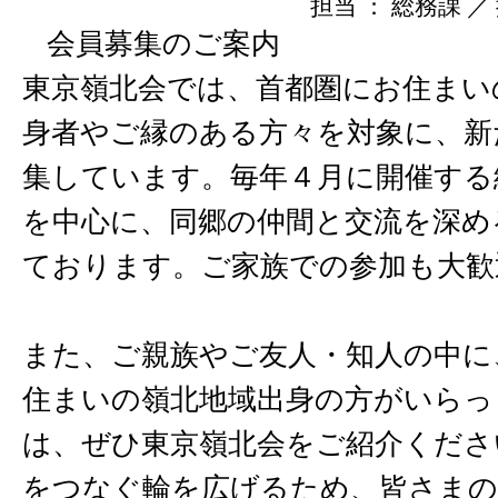
担当 ： 総務課 ／ 掲
会員募集のご案内
東京嶺北会では、首都圏にお住まい
身者やご縁のある方々を対象に、新
集しています。毎年４月に開催する
を中心に、同郷の仲間と交流を深め
ております。ご家族での参加も大歓
また、ご親族やご友人・知人の中に
住まいの嶺北地域出身の方がいらっ
は、ぜひ東京嶺北会をご紹介くださ
をつなぐ輪を広げるため、皆さまの