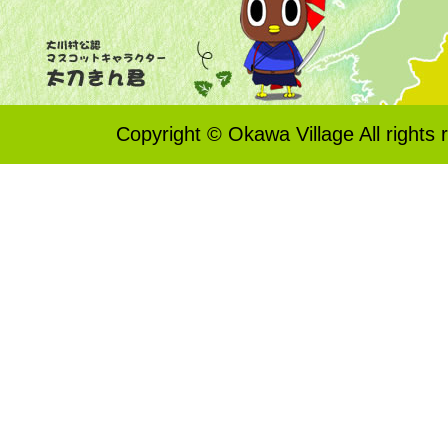
Copyright © Okawa Village All rights 