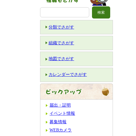
分類でさがす
組織でさがす
地図でさがす
カレンダーでさがす
届出・証明
イベント情報
募集情報
WEBカメラ