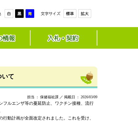
ついて
担当 ： 保健福祉課 ／ 掲載日 ： 2026/03/09
ンフルエンザ等の蔓延防止、ワクチン接種、流行
。
の行動計画が全面改定されました。これを受け、