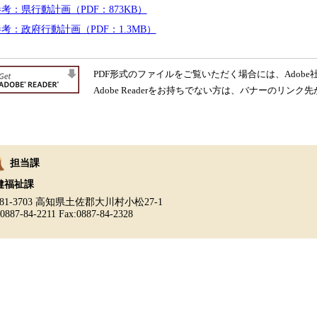
考：県行動計画（PDF：873KB）
考：政府行動計画（PDF：1.3MB）
PDF形式のファイルをご覧いただく場合には、Adobe社が
Adobe Readerをお持ちでない方は、バナーのリ
担当課
健福祉課
81-3703 高知県土佐郡大川村小松27-1
:0887-84-2211 Fax:0887-84-2328