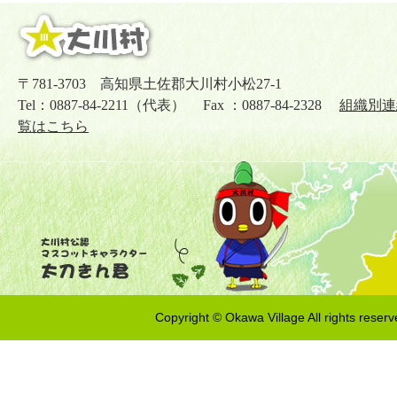
〒781-3703 高知県土佐郡大川村小松27-1
Tel：0887-84-2211（代表） Fax ：0887-84-2328
組織別連
覧はこちら
Copyright © Okawa Village All rights reserv