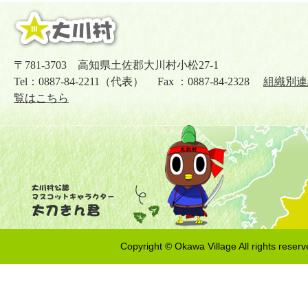
〒781-3703 高知県土佐郡大川村小松27-1
Tel：0887-84-2211（代表） Fax ：0887-84-2328
組織別連
覧はこちら
Copyright © Okawa Village All rights reserv