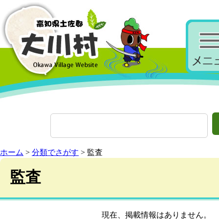
ホーム
>
分類でさがす
> 監査
監査
現在、掲載情報はありません。