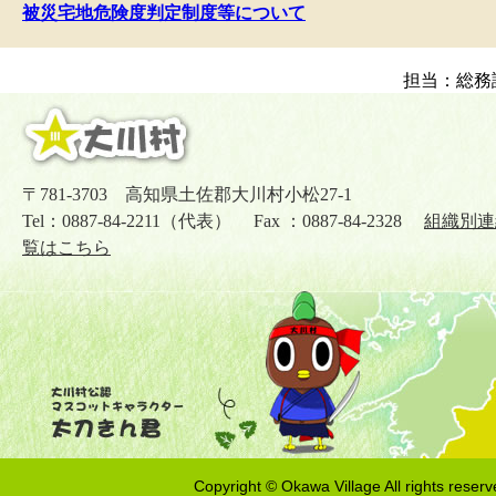
被災宅地危険度判定制度等について
担当：総務
〒781-3703 高知県土佐郡大川村小松27-1
Tel：0887-84-2211（代表） Fax ：0887-84-2328
組織別連
覧はこちら
Copyright © Okawa Village All rights reserv