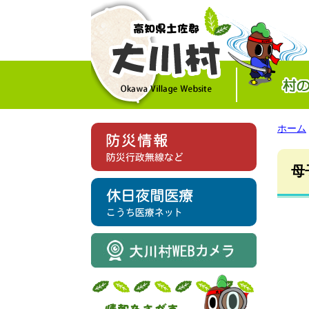
ホーム
母