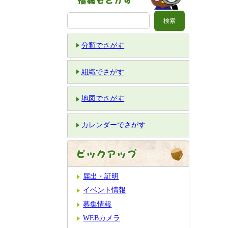
分類でさがす
組織でさがす
地図でさがす
カレンダーでさがす
届出・証明
イベント情報
募集情報
WEBカメラ