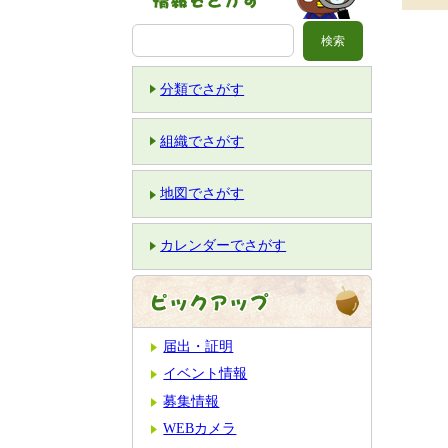
分類でさがす
組織でさがす
地図でさがす
カレンダーでさがす
届出・証明
イベント情報
募集情報
WEBカメラ