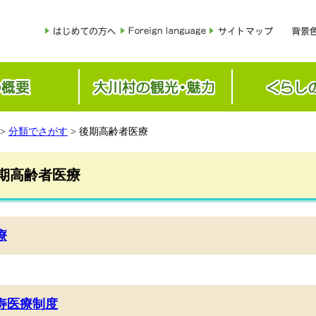
>
分類でさがす
> 後期高齢者医療
期高齢者医療
療
寿医療制度