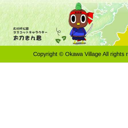
Copyright © Okawa Village All rights 