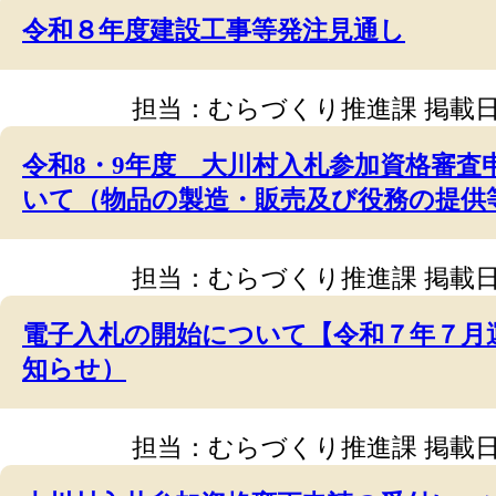
令和８年度建設工事等発注見通し
担当：むらづくり推進課
掲載日
令和8・9年度 大川村入札参加資格審査
いて（物品の製造・販売及び役務の提供
担当：むらづくり推進課
掲載日
電子入札の開始について【令和７年７月
知らせ）
担当：むらづくり推進課
掲載日