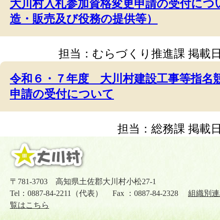
大川村入札参加資格変更申請の受付につ
造・販売及び役務の提供等）
担当：むらづくり推進課
掲載日
令和６・７年度 大川村建設工事等指名
申請の受付について
担当：総務課
掲載日
〒781-3703 高知県土佐郡大川村小松27-1
Tel：0887-84-2211（代表） Fax ：0887-84-2328
組織別連
覧はこちら