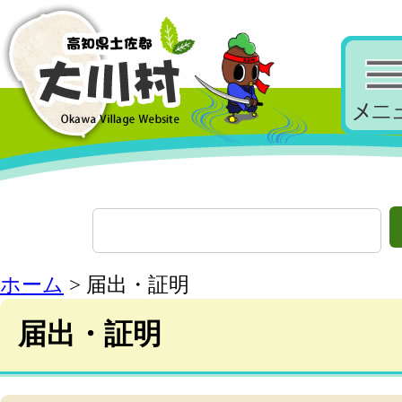
ホーム
> 届出・証明
届出・証明