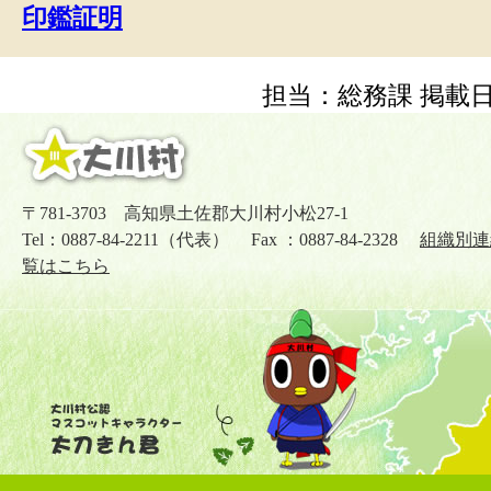
印鑑証明
担当：総務課
掲載日
〒781-3703 高知県土佐郡大川村小松27-1
Tel：0887-84-2211（代表） Fax ：0887-84-2328
組織別連
覧はこちら