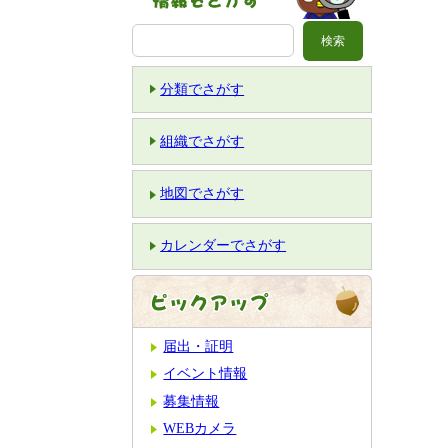
分類でさがす
組織でさがす
地図でさがす
カレンダーでさがす
届出・証明
イベント情報
募集情報
WEBカメラ