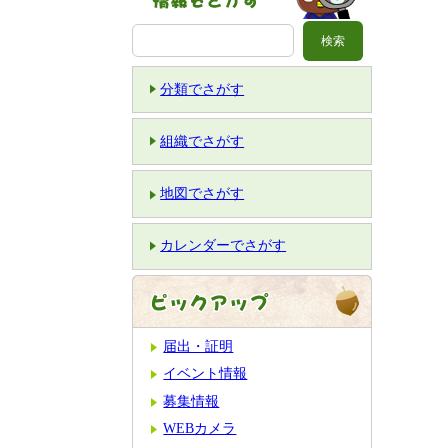
分類でさがす
組織でさがす
地図でさがす
カレンダーでさがす
届出・証明
イベント情報
募集情報
WEBカメラ