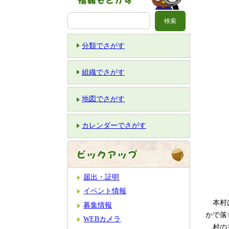
分類でさがす
組織でさがす
地図でさがす
カレンダーでさがす
届出・証明
イベント情報
本村は
募集情報
かで落
WEBカメラ
村の主