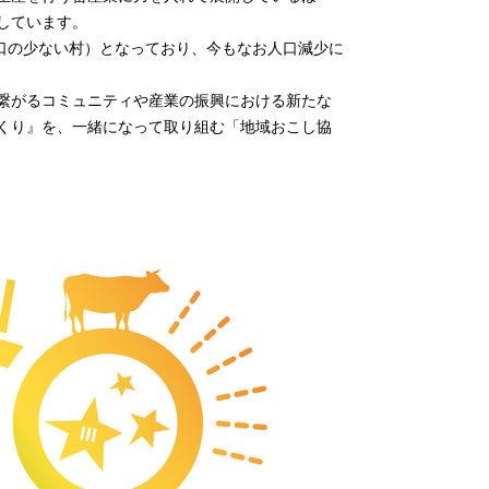
しています。
口の少ない村）となっており、今もなお人口減少に
繋がるコミュニティや産業の振興における新たな
くり』を、一緒になって取り組む「地域おこし協