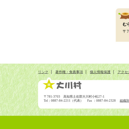
む
〒7
リンク
著作権・免責事項
個人情報保護
アクセ
〒781-3703 高知県土佐郡大川村小松27-1
Tel：0887-84-2211（代表） Fax ：0887-84-2328
組織