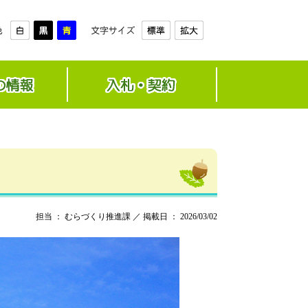
担当 ： むらづくり推進課 ／ 掲載日 ： 2026/03/02