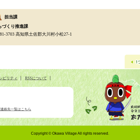
担当課
らづくり推進課
81-3703 高知県土佐郡大川村小松27-1
シビリティ
RSSについて
別連絡先一覧はこちら
Copyright © Okawa Village All rights reserved.