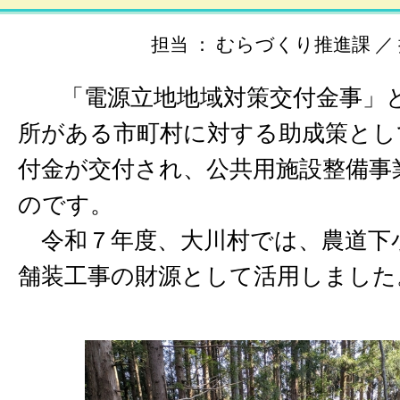
担当 ： むらづくり推進課 ／ 掲載
「電源立地地域対策交付金事」
所がある市町村に対する助成策とし
付金が交付され、公共用施設整備事
のです。
令和７年度、大川村では、農道下
舗装工事の財源として活用しました