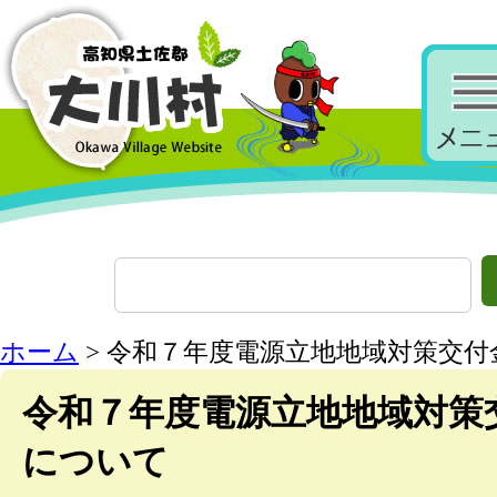
ホーム
> 令和７年度電源立地地域対策交
令和７年度電源立地地域対策
について