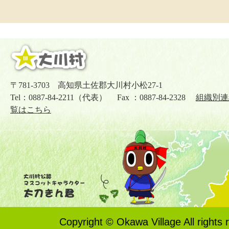
〒781-3703 高知県土佐郡大川村小松27-1
Tel：0887-84-2211（代表） Fax ：0887-84-2328
組織別連
覧はこちら
Copyright © Okawa Village All rights 