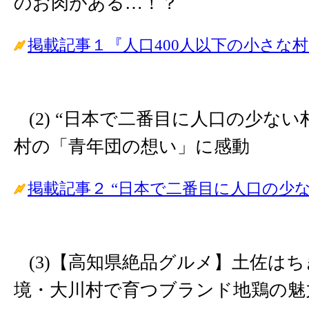
のお肉がある…！？
掲載記事１『人口400人以下の小さな
(2) “日本で二番目に人口の少ない
村の「青年団の想い」に感動
掲載記事２ “日本で二番目に人口の少な
(3)【高知県絶品グルメ】土佐は
境・大川村で育つブランド地鶏の魅