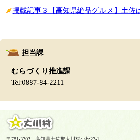
掲載記事３【高知県絶品グルメ】土佐
担当課
むらづくり推進課
Tel:0887-84-2211
〒781-3703 高知県土佐郡大川村小松27-1