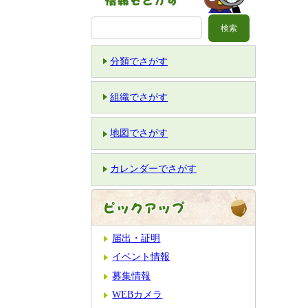
分類でさがす
組織でさがす
地図でさがす
カレンダーでさがす
届出・証明
イベント情報
募集情報
WEBカメラ