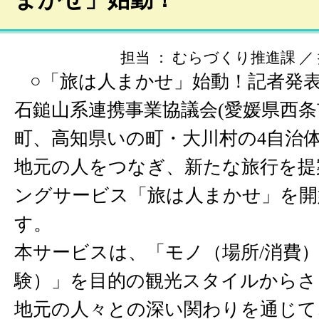
担当 ： むらづくり推進課 ／ 掲載
○「旅は人まかせ」始動！記者発
石鎚山系連携事業協議会(愛媛県西
町、高知県いの町・大川村の4自治体
地元の人をつなぎ、新たな旅行を提
ングサービス「旅は人まかせ」を開
す。
本サービスは、「モノ（場所/消費
験）」を目的の観光スタイルからさ
地元の人々との深い関わりを通じて