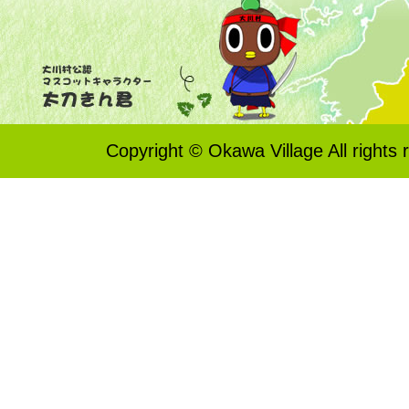
Copyright © Okawa Village All rights 