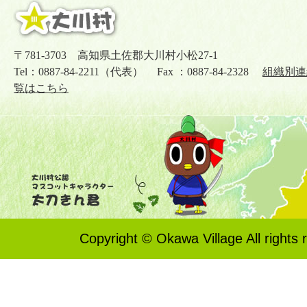
〒781-3703 高知県土佐郡大川村小松27-1
Tel：0887-84-2211（代表） Fax ：0887-84-2328
組織別連
覧はこちら
Copyright © Okawa Village All rights 