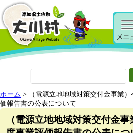
ホーム
> （電源立地地域対策交付金事業）
価報告書の公表について
（電源立地地域対策交付金事
度事業評価報告書の公表につ