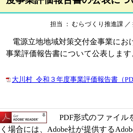
担当 ： むらづくり推進課 ／ 掲載
電源立地地域対策交付金事業にお
事業評価報告書について公表します
大川村_令和３年度事業評価報告書（PDF
PDF形式のファイル
く場合には、Adobe社が提供するAdobe 