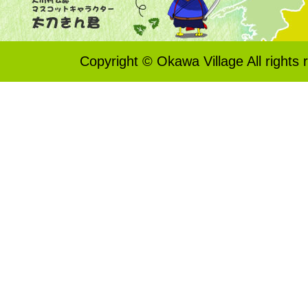
Copyright © Okawa Village All rights 