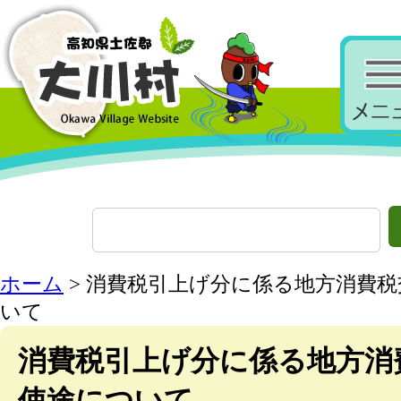
ホーム
> 消費税引上げ分に係る地方消費
いて
消費税引上げ分に係る地方消
使途について