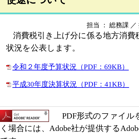
担当 ： 総務課 ／ 掲
消費税引き上げ分に係る地方消費
状況を公表します。
令和２年度予算状況（PDF：69KB）
平成30年度決算状況（PDF：41KB）
PDF形式のファイル
く場合には、Adobe社が提供するAdobe 