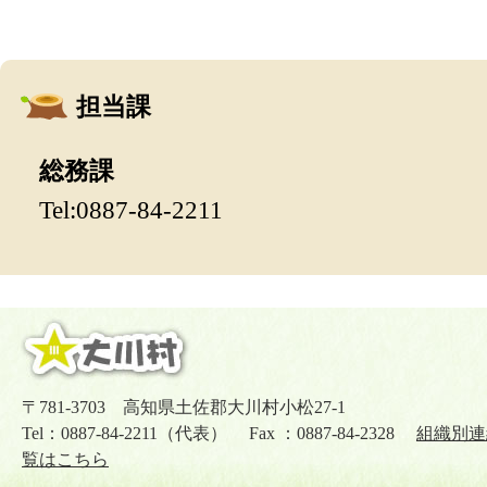
担当課
総務課
Tel:0887-84-2211
〒781-3703 高知県土佐郡大川村小松27-1
Tel：0887-84-2211（代表） Fax ：0887-84-2328
組織別連
覧はこちら