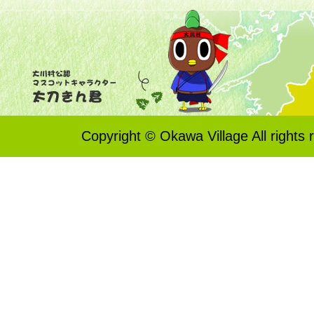
Copyright © Okawa Village All rights 