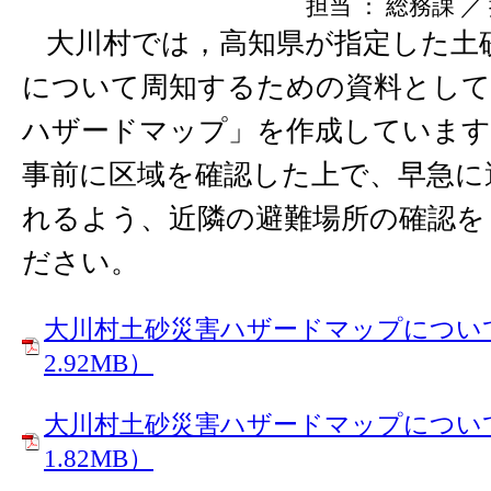
担当 ： 総務課 ／ 掲
大川村では，高知県が指定した土
について周知するための資料として
ハザードマップ」を作成しています
事前に区域を確認した上で、早急に
れるよう、近隣の避難場所の確認を
ださい。
大川村土砂災害ハザードマップについて(
2.92MB）
大川村土砂災害ハザードマップについて(
1.82MB）