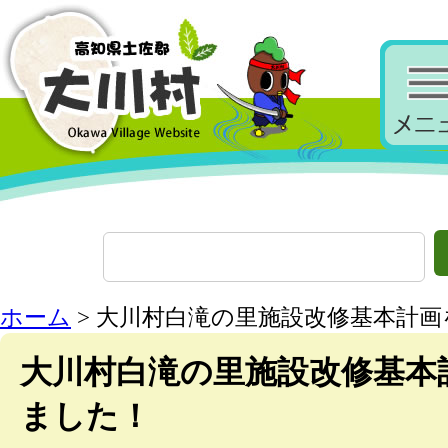
ホーム
> 大川村白滝の里施設改修基本計
大川村白滝の里施設改修基本
ました！