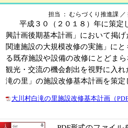
担当 ： むらづくり推進課 ／ 掲載
平成３０（２０１８）年に策定
興計画後期基本計画」において掲げ
関連施設の大規模改修の実施」にと
る既存施設や設備の改修にとどまら
観光・交流の機会創出を視野に入れ
滝の里」の施設改修基本計画を策定
大川村白滝の里施設改修基本計画（PDF：
PDF形式のファイル