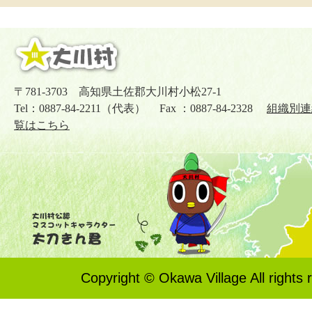
〒781-3703 高知県土佐郡大川村小松27-1
Tel：0887-84-2211（代表） Fax ：0887-84-2328
組織別連
覧はこちら
Copyright © Okawa Village All rights 