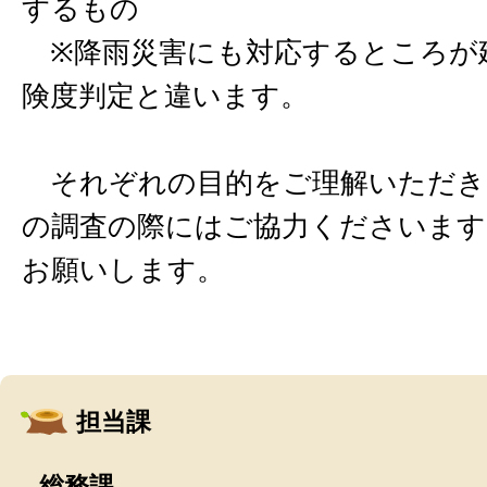
するもの
※降雨災害にも対応するところが
険度判定と違います。
それぞれの目的をご理解いただき
の調査の際にはご協力くださいま
お願いします。
担当課
総務課