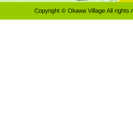
Copyright © Okawa Village All rights 