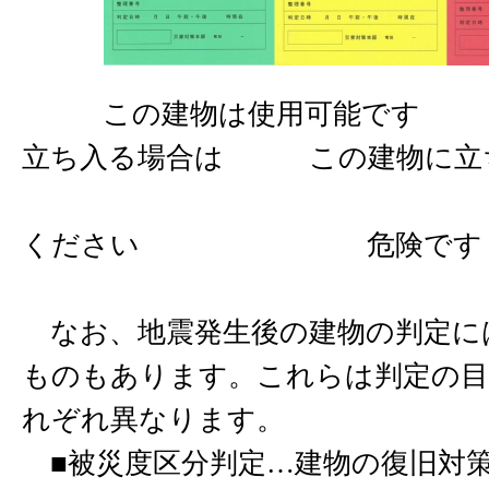
この建物は使用可能です 
立ち入る場合は この建物に立
十分注意
ください 危険です
なお、地震発生後の建物の判定に
ものもあります。これらは判定の目
れぞれ異なります。
■被災度区分判定…建物の復旧対