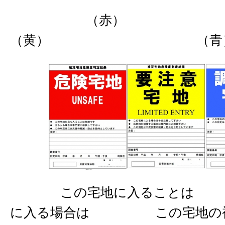
（赤
（黄） （青
この宅地に入ることは
に入る場合は この宅地の被