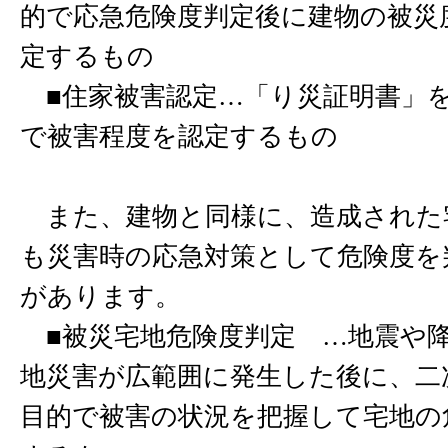
的で応急危険度判定後に建物の被災
定するもの
■住家被害認定…「り災証明書」
で被害程度を認定するもの
また、建物と同様に、造成された
も災害時の応急対策として危険度を
があります。
■被災宅地危険度判定 …地震や
地災害が広範囲に発生した後に、二
目的で被害の状況を把握して宅地の