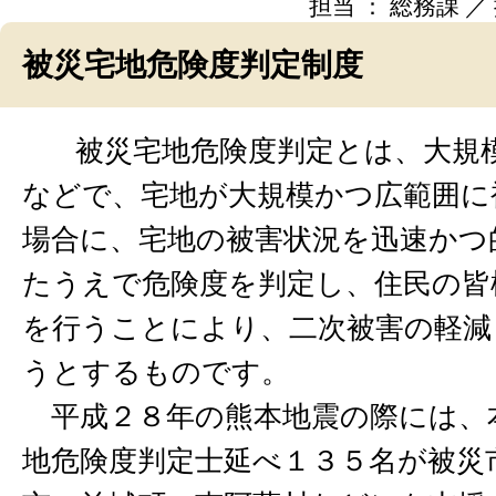
担当 ： 総務課 ／ 掲
被災宅地危険度判定制度
被災宅地危険度判定とは、大規
などで、宅地が大規模かつ広範囲に
場合に、宅地の被害状況を迅速かつ
たうえで危険度を判定し、住民の皆
を行うことにより、二次被害の軽減
うとするものです。
平成２８年の熊本地震の際には、
地危険度判定士延べ１３５名が被災