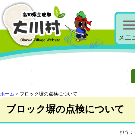
ホーム
> ブロック塀の点検について
ブロック塀の点検について
担当 ： 