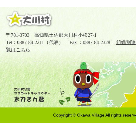
〒781-3703 高知県土佐郡大川村小松27-1
Tel：0887-84-2211（代表） Fax ：0887-84-2328
組織別連
覧はこちら
Copyright © Okawa Village All rights reserv