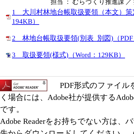
担当 ： むらづくり推進課 ／ 掲載
1 大川村林地台帳取扱要領（本文）策定
194KB）
2 林地台帳取扱要領(別表_別図)（PDF：
3 取扱要領(様式)（Word：129KB）
PDF形式のファイル
く場合には、Adobe社が提供するAdobe 
です。
Adobe Readerをお持ちでない方は
先からダウンロードしてください。