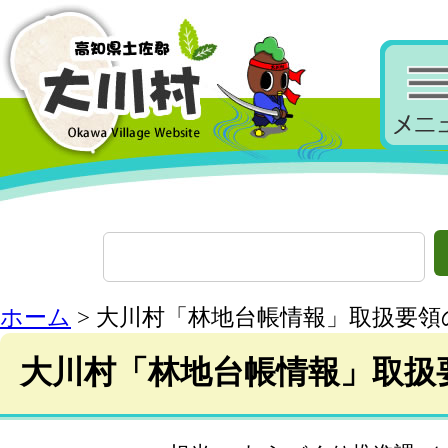
ホーム
> 大川村「林地台帳情報」取扱要領
大川村「林地台帳情報」取扱