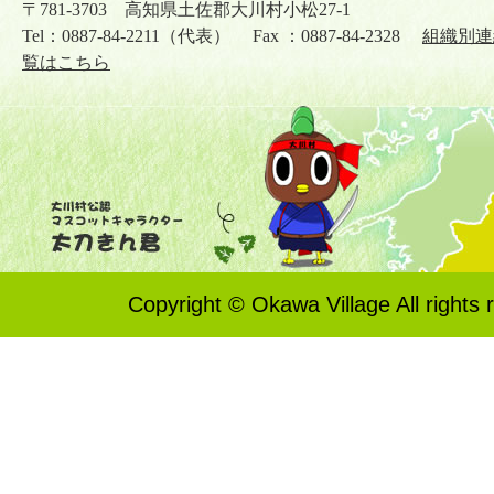
〒781-3703 高知県土佐郡大川村小松27-1
Tel：0887-84-2211（代表） Fax ：0887-84-2328
組織別連
覧はこちら
Copyright © Okawa Village All rights 