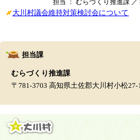
担当 ： むらづくり推進課 ／ 掲載
大川村議会維持対策検討会について
担当課
むらづくり推進課
〒781-3703 高知県土佐郡大川村小松27-