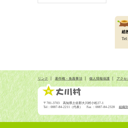
総
Tel
リンク
著作権・免責事項
個人情報保護
アクセ
〒781-3703 高知県土佐郡大川村小松27-1
Tel：0887-84-2211（代表） Fax ：0887-84-2328
組織