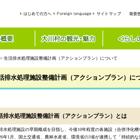
> 生活排水処理施設整備計画（アクションプラン）について
活排水処理施設整備計画（アクションプラン）に
活排水処理施設整備計画（アクションプラン）とは
水処理施設の早期概成を目指し、今後10年程度の各施設（合併浄化槽
6年1月、国土交通省、農林水産省、環境省の3省が連携して「持続的