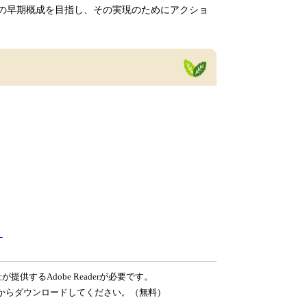
の早期概成を目指し、その実現のためにアクショ
）
提供するAdobe Readerが必要です。
ンク先からダウンロードしてください。（無料）