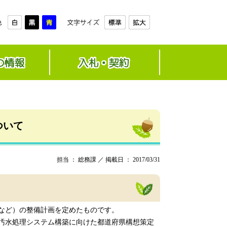
ついて
担当 ： 総務課 ／ 掲載日 ： 2017/03/31
など）の整備計画を定めたものです。
な汚水処理システム構築に向けた都道府県構想策定