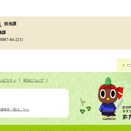
担当課
務課
:0887-84-2211
シビリティ
RSSについて
別連絡先一覧はこちら