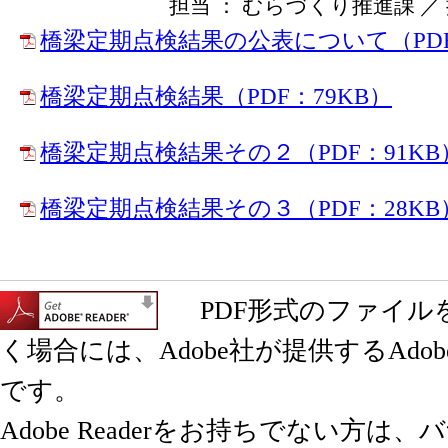
担当 ： むらづくり推進課 ／ 掲載
橋梁定期点検結果の公表について（PDF
橋梁定期点検結果（PDF：79KB）
橋梁定期点検結果その２（PDF：91KB
橋梁定期点検結果その３（PDF：28KB
PDF形式のファイル
く場合には、Adobe社が提供するAdobe 
です。
Adobe Readerをお持ちでない方は