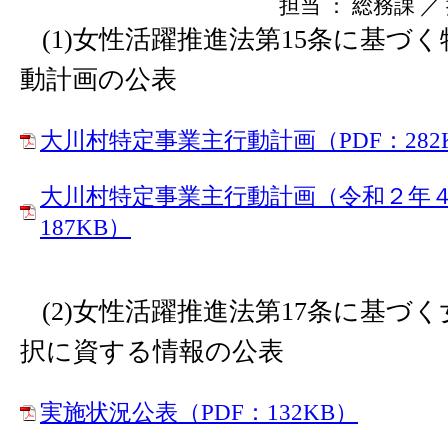
担当 ： 総務課 ／ 掲
(1)女性活躍推進法第15条に基づ
動計画の公表
大川村特定事業主行動計画（PDF：282
大川村特定事業主行動計画（令和２年４
187KB）
(2)女性活躍推進法第17条に基づ
択に資する情報の公表
実施状況公表（PDF：132KB）