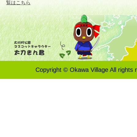
覧はこちら
Copyright © Okawa Village All rights 