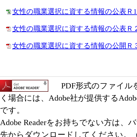
女性の職業選択に資する情報の公表Ｒ1（E
女性の職業選択に資する情報の公表Ｒ２（
女性の職業選択に資する情報の公開Ｒ３（
PDF形式のファイル
く場合には、Adobe社が提供するAdobe 
です。
Adobe Readerをお持ちでない方は
先からダウンロードしてください。