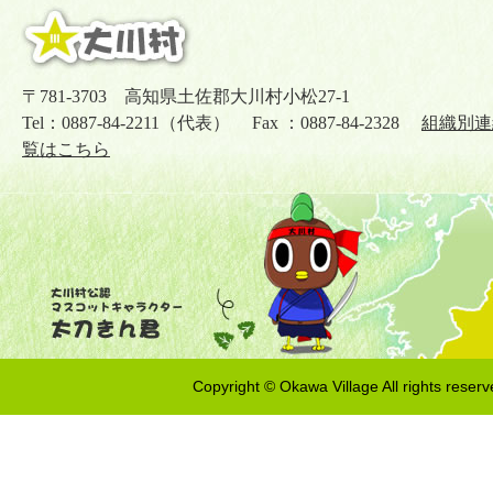
〒781-3703 高知県土佐郡大川村小松27-1
Tel：0887-84-2211（代表） Fax ：0887-84-2328
組織別連
覧はこちら
Copyright © Okawa Village All rights reserv