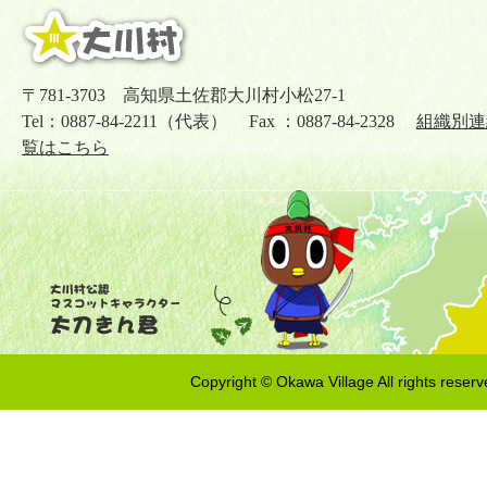
〒781-3703 高知県土佐郡大川村小松27-1
Tel：0887-84-2211（代表） Fax ：0887-84-2328
組織別連
覧はこちら
Copyright © Okawa Village All rights reserv