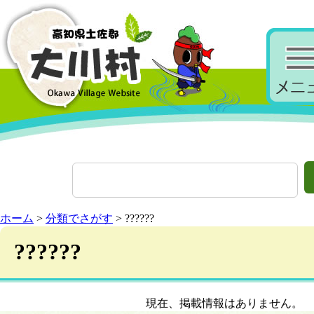
ホーム
>
分類でさがす
> ??????
??????
現在、掲載情報はありません。