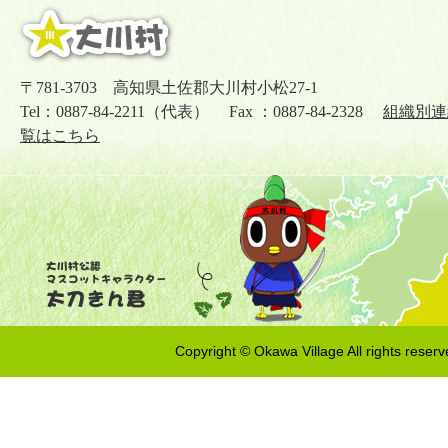
〒781-3703 高知県土佐郡大川村小松27-1
Tel：0887-84-2211（代表） Fax ：0887-84-2328
組織別連
覧はこちら
Copyright © Okawa Village All rights reserv